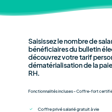
Saisissez le nombre de sala
bénéficiaires du bulletin él
découvrez votre tarif perso
dématérialisation de la pai
RH.
Fonctionnalités incluses – Coffre-fort certif
Coffre privé salarié gratuit à vie