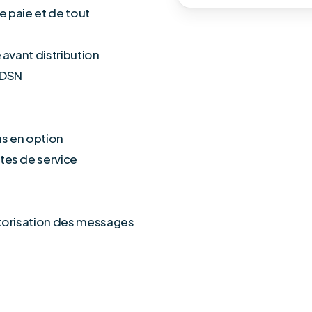
e paie et de tout
 avant distribution
+ DSN
ns en option
tes de service
istorisation des messages