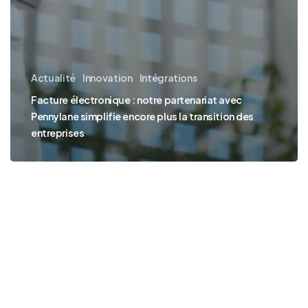
Actualité
Innovation
Intégrations
Facture électronique : notre partenariat avec
Pennylane simplifie encore plus la transition des
entreprises
GererMesAffaires
activateur
France
Num