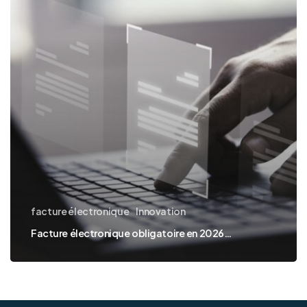
2026…
facture électronique
Innovation
Facture électronique obligatoire en 2026…